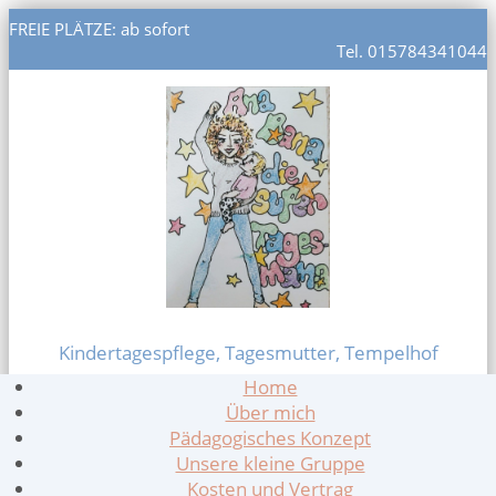
FREIE PLÄTZE: ab sofort
Tel. 015784341044
Kindertagespflege, Tagesmutter, Tempelhof
Home
Über mich
Pädagogisches Konzept
Unsere kleine Gruppe
Kosten und Vertrag