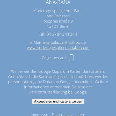
ANA-BANA
Kindertagespflege Ana-Bana
Ana Palazzari
Hoeppnerstraße 91
12101 Berlin
Tel: 015784341044
E-Mail:
ana_palazzari@yahoo.de
www.kindertagespflege-anabana.de
Folge uns auf:
Wir verwenden Google Maps, um Karten darzustellen.
Wenn Sie sich die Karte anzeigen lassen möchten, werden
personenbezogene Daten an Google übermittelt. Weitere
Informationen entnehmen Sie bitte der
Datenschutzerklärung bei Google
.
Akzeptieren und Karte anzeigen
Impressum
·
Datenschutz
·
Intern